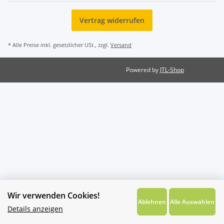
Vertrag widerrufen
* Alle Preise inkl. gesetzlicher USt., zzgl.
Versand
Powered by
JTL-Shop
Wir verwenden Cookies!
Ablehnen
Alle Auswählen
Details anzeigen