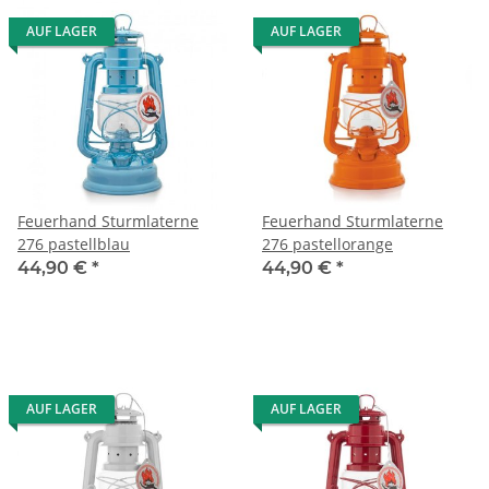
AUF LAGER
AUF LAGER
Feuerhand Sturmlaterne
Feuerhand Sturmlaterne
276 pastellblau
276 pastellorange
44,90 €
*
44,90 €
*
AUF LAGER
AUF LAGER