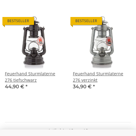
BESTSELLER
BESTSELLER
Feuerhand Sturmlaterne
Feuerhand Sturmlaterne
276 tiefschwarz
276 verzinkt
44,90 €
*
34,90 €
*
Artikel 1 - 18 von 18