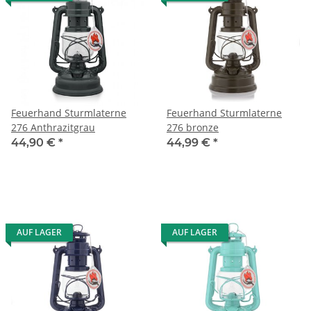
Feuerhand Sturmlaterne
Feuerhand Sturmlaterne
276 Anthrazitgrau
276 bronze
44,90 €
*
44,99 €
*
AUF LAGER
AUF LAGER