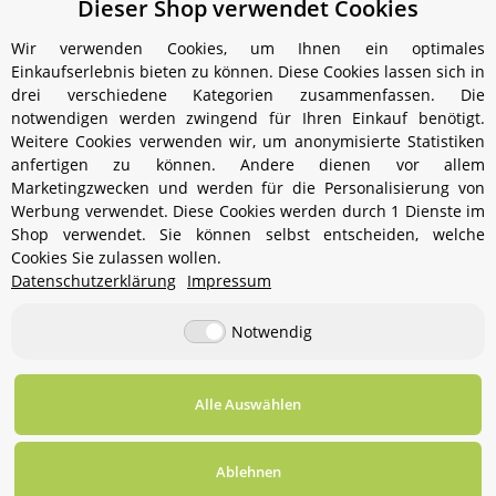
Dieser Shop verwendet Cookies
Wir verwenden Cookies, um Ihnen ein optimales
Einkaufserlebnis bieten zu können. Diese Cookies lassen sich in
Kategorien
drei verschiedene Kategorien zusammenfassen. Die
notwendigen werden zwingend für Ihren Einkauf benötigt.
Weitere Cookies verwenden wir, um anonymisierte Statistiken
anfertigen zu können. Andere dienen vor allem
Marketingzwecken und werden für die Personalisierung von
Werbung verwendet. Diese Cookies werden durch 1 Dienste im
Shop verwendet. Sie können selbst entscheiden, welche
Cookies Sie zulassen wollen.
Informationen
Datenschutzerklärung
Impressum
Notwendig
Gesetzliche Informationen
Alle Auswählen
Vertrag widerrufen
* Alle Preise inkl. gesetzlicher USt., zzgl.
Versand
Ablehnen