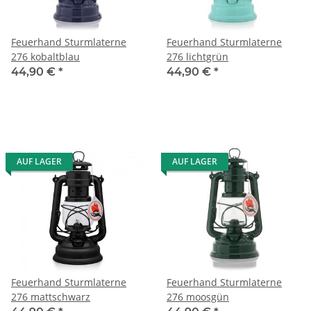
Feuerhand Sturmlaterne
Feuerhand Sturmlaterne
276 kobaltblau
276 lichtgrün
44,90 €
*
44,90 €
*
AUF LAGER
AUF LAGER
Feuerhand Sturmlaterne
Feuerhand Sturmlaterne
276 mattschwarz
276 moosgün