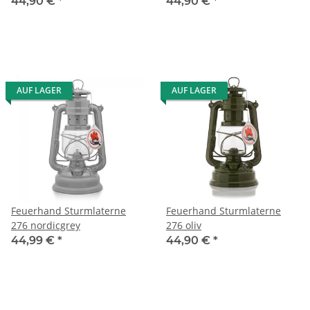
44,90 €
*
44,90 €
*
AUF LAGER
AUF LAGER
Feuerhand Sturmlaterne
Feuerhand Sturmlaterne
276 nordicgrey
276 oliv
44,99 €
*
44,90 €
*