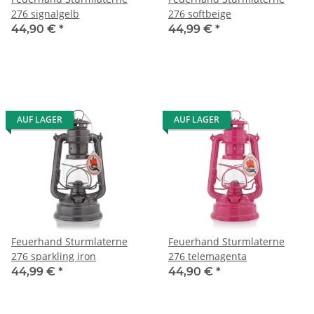
276 signalgelb
276 softbeige
44,90 €
*
44,99 €
*
AUF LAGER
AUF LAGER
Feuerhand Sturmlaterne
Feuerhand Sturmlaterne
276 sparkling iron
276 telemagenta
44,99 €
*
44,90 €
*