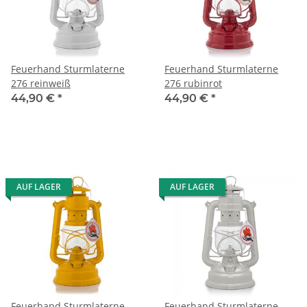
Feuerhand Sturmlaterne
Feuerhand Sturmlaterne
276 reinweiß
276 rubinrot
44,90 €
*
44,90 €
*
AUF LAGER
AUF LAGER
Feuerhand Sturmlaterne
Feuerhand Sturmlaterne