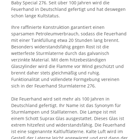
Baby Special 276. Seit über 100 Jahren wird die
Feuerhand in Deutschland gefertigt und hat deswegen
schon lange Kultstatus.
Ihre raffinierte Konstruktion garantiert einen
sparsamen Petroleumverbrauch, sodass die Feuerhand
mit einer Tankfüllung etwa 20 Stunden lang brennt.
Besonders widerstandsfähig gegen Rost ist die
wetterfeste Sturmlaterne durch das galvanisch
verzinkte Material. Mit dem hitzebeständigen
Glaszylinder wird die Flamme vor Wind geschützt und
brennt daher stets gleichmäßig und ruhig.
Funktionalität und vollendete Formgebung vereinen
sich in der Feuerhand Sturmlaterne 276.
Die Feuerhand wird seit mehr als 100 Jahren in
Deutschland gefertigt. Ihr Name ist das Synonym für
Sturmlampen und Stalllaternen. Die Lampe ist mit
einem Schott Suprax Glas ausgestattet. Dieses Glas ist
extrem hitzefest und widerstandsfähig. Die Feuerhand
ist eine sogenannte Kaltluftlaterne. Kalte Luft wird im
Gestell der Laterne leicht angewärmt und erst dann der