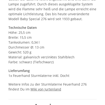
Lampe zugeführt. Durch dieses ausgeklügelte System
wird die Flamme sehr heiß und die Lampe erreicht eine
optimale Lichtleistung. Das bis heute unveränderte
Modell Baby Special 276 wird seit 1933 gebaut.
Technische Daten
Höhe: 25,5 cm
Breite: 15,5 cm
Tankvolumen: 0,34 l
Durchmesser Ø: 13 cm
Gewicht: 520 g
Material: galvanisch verzinktes Stahlblech
Farbe: schwarz (Tiefschwarz)
Lieferumfang
1x Feuerhand Sturmlaterne inkl. Docht
Weitere Infos zu der Sturmlaterne Feuerhand 276
findest Du im
Wiki von Jurtenland