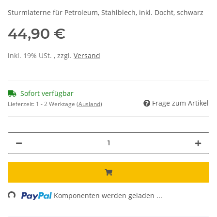
Sturmlaterne für Petroleum, Stahlblech, inkl. Docht, schwarz
44,90 €
inkl. 19% USt. , zzgl.
Versand
Sofort verfügbar
Frage zum Artikel
Lieferzeit:
1 - 2 Werktage
(Ausland)
ing...
Komponenten werden geladen ...