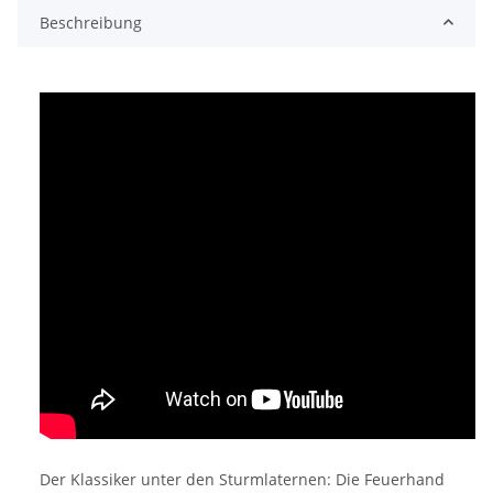
Beschreibung
Der Klassiker unter den Sturmlaternen: Die Feuerhand