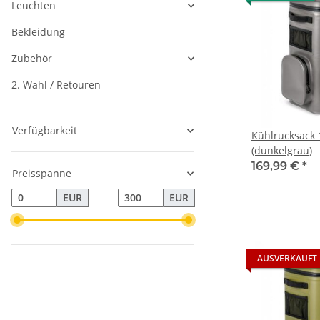
Leuchten
Bekleidung
Zubehör
2. Wahl / Retouren
Verfügbarkeit
Kühlrucksack 1
(dunkelgrau)
169,99 €
*
Preisspanne
EUR
EUR
AUSVERKAUFT