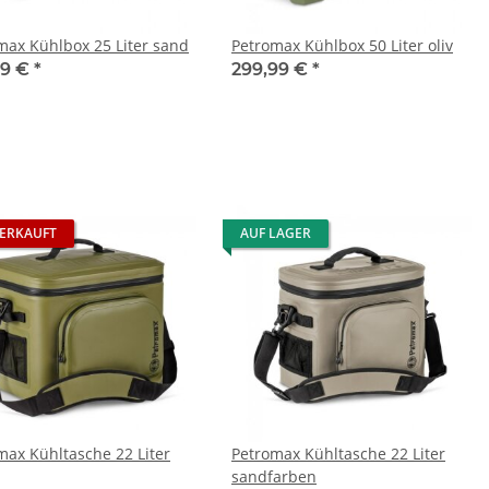
max Kühlbox 25 Liter sand
Petromax Kühlbox 50 Liter oliv
99 €
*
299,99 €
*
ERKAUFT
AUF LAGER
max Kühltasche 22 Liter
Petromax Kühltasche 22 Liter
sandfarben