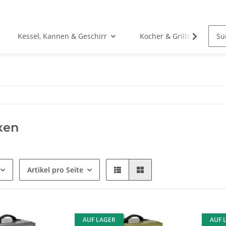
Kessel, Kannen & Geschirr
Kocher & Grills
xen
Artikel pro Seite
AUF LAGER
AUF 