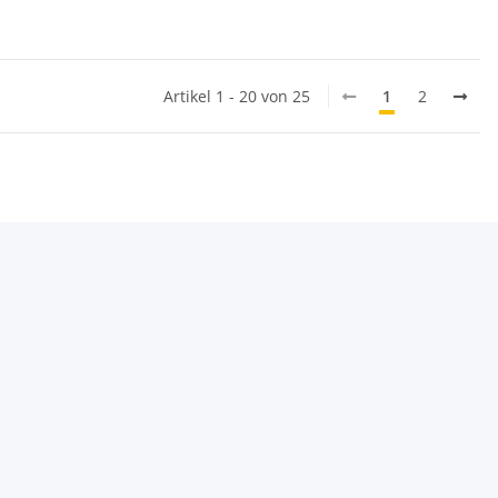
Artikel 1 - 20 von 25
1
2