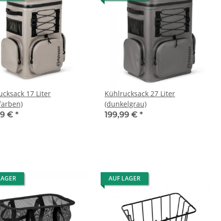
ucksack 17 Liter
Kühlrucksack 27 Liter
farben)
(dunkelgrau)
99 €
*
199,99 €
*
LAGER
AUF LAGER