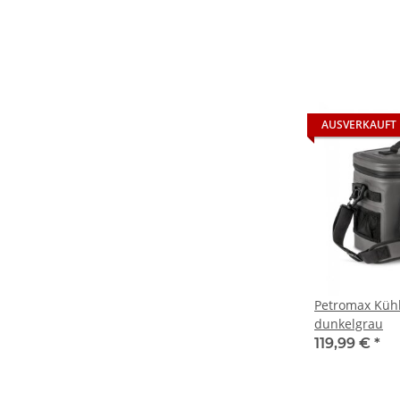
AUSVERKAUFT
Petromax Kühl
dunkelgrau
119,99 €
*