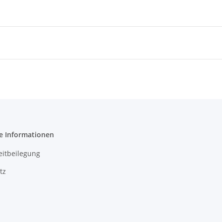
e Informationen
eitbeilegung
tz