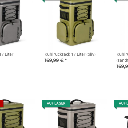
7 Liter
Kühlrucksack 17 Liter (oliv)
Kühlr
(sand
169,99 €
*
169,
AUF LAGER
AUF 