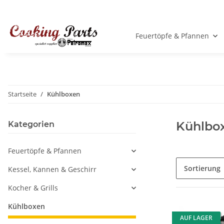
Feuertöpfe & Pfannen
Startseite
Kühlboxen
Kühlbo
Kategorien
Feuertöpfe & Pfannen
Sortierung
Kessel, Kannen & Geschirr
Kocher & Grills
Kühlboxen
AUF LAGER