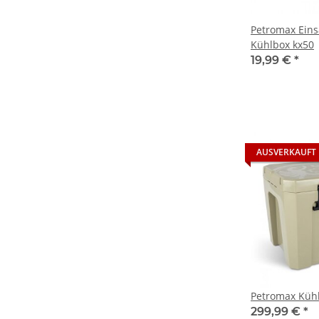
Petromax Eins
Kühlbox kx50
19,99 €
*
AUSVERKAUFT
Petromax Kühl
299,99 €
*