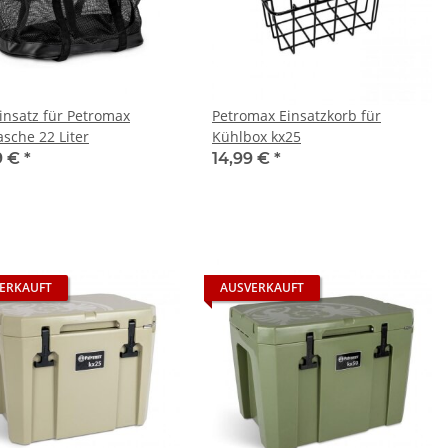
insatz für Petromax
Petromax Einsatzkorb für
asche 22 Liter
Kühlbox kx25
9 €
*
14,99 €
*
ERKAUFT
AUSVERKAUFT