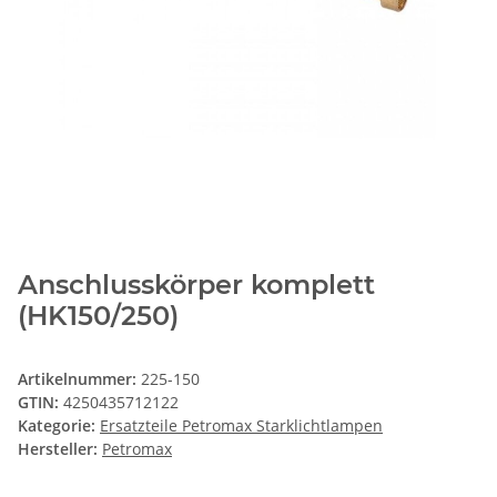
Anschlusskörper komplett
(HK150/250)
Artikelnummer:
225-150
GTIN:
4250435712122
Kategorie:
Ersatzteile Petromax Starklichtlampen
Hersteller:
Petromax