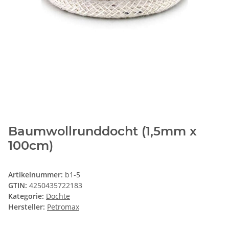
Baumwollrunddocht (1,5mm x
100cm)
Artikelnummer:
b1-5
GTIN:
4250435722183
Kategorie:
Dochte
Hersteller:
Petromax