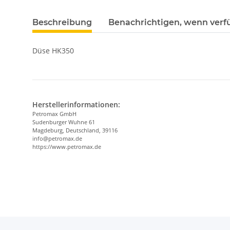
Beschreibung
Benachrichtigen, wenn verf
Düse HK350
Herstellerinformationen:
Petromax GmbH
Sudenburger Wuhne 61
Magdeburg, Deutschland, 39116
info@petromax.de
https://www.petromax.de