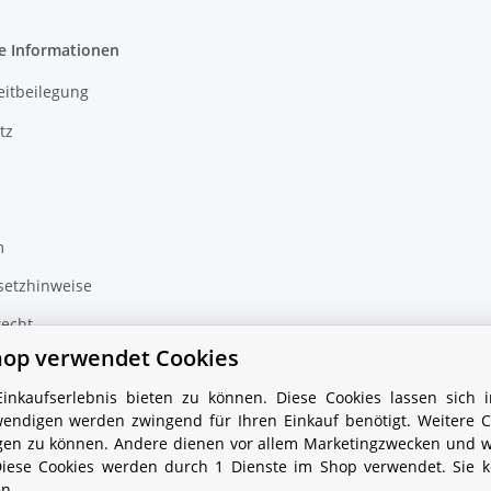
e Informationen
eitbeilegung
tz
m
setzhinweise
recht
hop verwendet Cookies
nkaufserlebnis bieten zu können. Diese Cookies lassen sich i
Vertrag widerrufen
endigen werden zwingend für Ihren Einkauf benötigt. Weitere C
tigen zu können. Andere dienen vor allem Marketingzwecken und 
Diese Cookies werden durch 1 Dienste im Shop verwendet. Sie 
en.