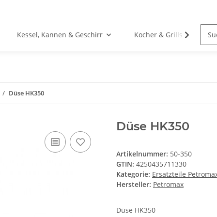
Kessel, Kannen & Geschirr
Kocher & Grills
Düse HK350
Düse HK350
Artikelnummer:
50-350
GTIN:
4250435711330
Kategorie:
Ersatzteile Petroma
Hersteller:
Petromax
Düse HK350