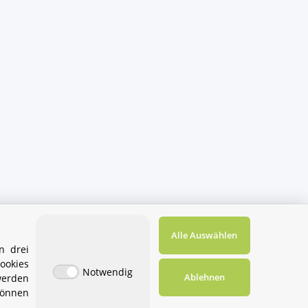
Alle Auswählen
n drei
ookies
Notwendig
Ablehnen
werden
können