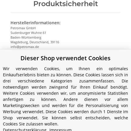
Produktsicherheit
Herstellerinformationen:
Petromax GmbH
Sudenburger Wuhne 61
Baden-Württemberg
Magdeburg, Deutschland, 39116
info@petromax.de
https://www.petromax.de
Dieser Shop verwendet Cookies
Wir verwenden Cookies, um Ihnen ein optimales
Einkaufserlebnis bieten zu können. Diese Cookies lassen sich in
drei verschiedene Kategorien zusammenfassen. Die
notwendigen werden zwingend für Ihren Einkauf benötigt.
Weitere Cookies verwenden wir, um anonymisierte Statistiken
anfertigen zu können. Andere dienen vor allem
Marketingzwecken und werden für die Personalisierung von
Werbung verwendet. Diese Cookies werden durch 1 Dienste im
Shop verwendet. Sie können selbst entscheiden, welche
Cookies Sie zulassen wollen.
Informationen
Datenschutzerklärung
Impressum