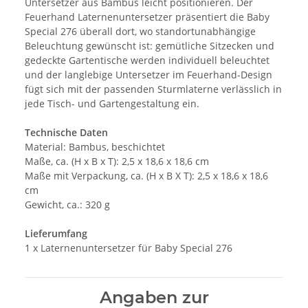
Untersetzer aus Bambus leicht positionieren. Der
Feuerhand Laternenuntersetzer präsentiert die Baby
Special 276 überall dort, wo standortunabhängige
Beleuchtung gewünscht ist: gemütliche Sitzecken und
gedeckte Gartentische werden individuell beleuchtet
und der langlebige Untersetzer im Feuerhand-Design
fügt sich mit der passenden Sturmlaterne verlässlich in
jede Tisch- und Gartengestaltung ein.
Technische Daten
Material: Bambus, beschichtet
Maße, ca. (H x B x T): 2,5 x 18,6 x 18,6 cm
Maße mit Verpackung, ca. (H x B X T): 2,5 x 18,6 x 18,6
cm
Gewicht, ca.: 320 g
Lieferumfang
1 x Laternenuntersetzer für Baby Special 276
Angaben zur