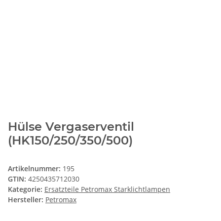
Hülse Vergaserventil
(HK150/250/350/500)
Artikelnummer:
195
GTIN:
4250435712030
Kategorie:
Ersatzteile Petromax Starklichtlampen
Hersteller:
Petromax