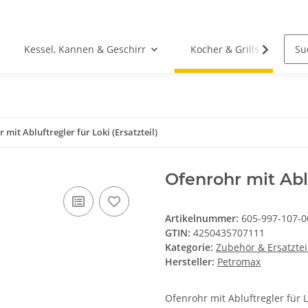
Kessel, Kannen & Geschirr
Kocher & Grills
 mit Abluftregler für Loki (Ersatzteil)
Ofenrohr mit Ablu
Artikelnummer:
605-997-107-0
GTIN:
4250435707111
Kategorie:
Zubehör & Ersatztei
Hersteller:
Petromax
Ofenrohr mit Abluftregler für 