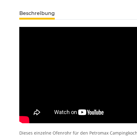
Beschreibung
Dieses einzelne Ofenrohr für den Petromax Campingkocher