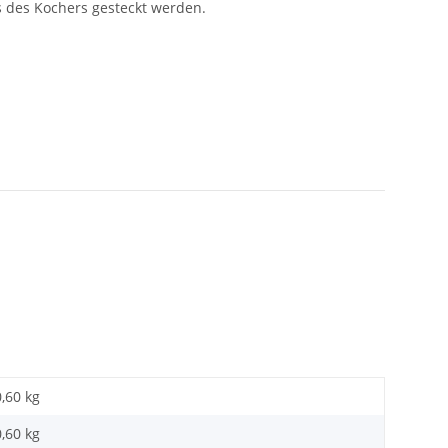
s des Kochers gesteckt werden.
0,60 kg
0,60
kg