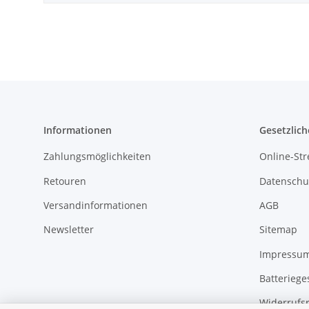
Informationen
Gesetzlich
Zahlungsmöglichkeiten
Online-Str
Retouren
Datenschu
Versandinformationen
AGB
Newsletter
Sitemap
Impressu
Batteriege
Widerrufs