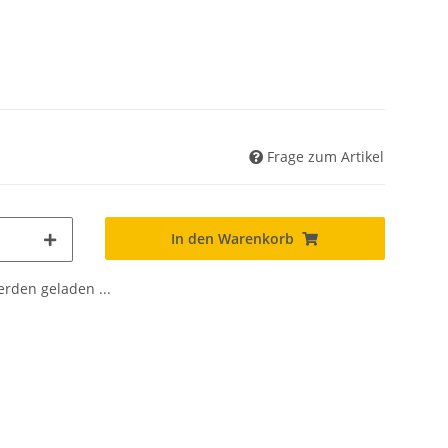
Frage zum Artikel
In den Warenkorb
den geladen ...