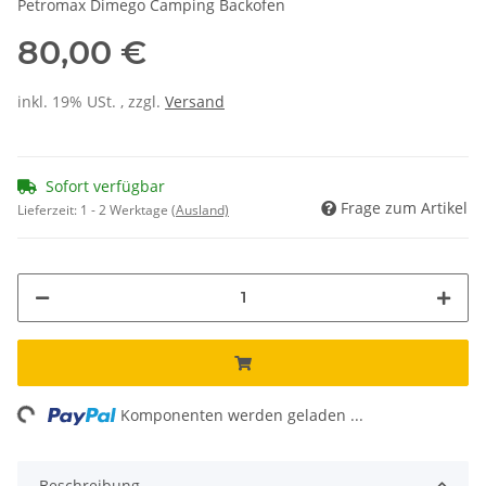
Petromax Dimego Camping Backofen
80,00 €
inkl. 19% USt. , zzgl.
Versand
Sofort verfügbar
Frage zum Artikel
Lieferzeit:
1 - 2 Werktage
(Ausland)
ng...
Komponenten werden geladen ...
Beschreibung