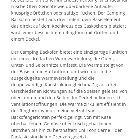
frische Ofen-Gerichte wie überbackene Aufläufe,
knusprige Brötchen oder saftige Kuchen. Der Camping
Backofen besteht aus drei Teilen: dem Basiselement,
das direkt auf dem Kochkreuz des Gaskochers platziert
wird, einer beschichteten Ringform mit Griffen und
einem Deckel.
Der Camping Backofen bietet eine einzigartige Funktion
mit einer dreifachen Wärmeverteilung, die Ober-,
Unter- und Seitenhitze umfasst. Die Wärme steigt von
der Basis in die Auflaufform und wird durch die
ausgeklügelte Wärmeverteilung und die
doppelwandige Konstruktion gleichmäßig aus drei
verschiedenen Richtungen auf die Speisen geleitet: von
oben, unten und den Seiten. Im Deckel befinden sich
Ventilationsöffnungen. Die Wärme zirkuliert effizient in
der Ringform, wodurch eine Vielzahl von
Backofengerichten perfekt gelingt. Von mit Käse
überbackenem Gemüse über frisch gebackenen
Brötchen bis hin zu herzhaftem Chili con Carne – der
Fantasie sind keine Grenzen gesetzt.