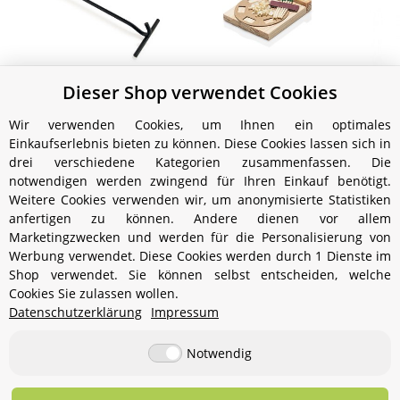
Dieser Shop verwendet Cookies
Petromax 'Feuertopf'
Petromax Feuerkit, 100
Pet
Deckelheber
Stück
Wir verwenden Cookies, um Ihnen ein optimales
12,00 €
*
179,99 €
*
Einkaufserlebnis bieten zu können. Diese Cookies lassen sich in
drei verschiedene Kategorien zusammenfassen. Die
notwendigen werden zwingend für Ihren Einkauf benötigt.
Weitere Cookies verwenden wir, um anonymisierte Statistiken
anfertigen zu können. Andere dienen vor allem
Marketingzwecken und werden für die Personalisierung von
Werbung verwendet. Diese Cookies werden durch 1 Dienste im
Shop verwendet. Sie können selbst entscheiden, welche
Cookies Sie zulassen wollen.
Informationen
Datenschutzerklärung
Impressum
Notwendig
Gesetzliche Informationen