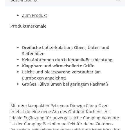
Zum Produkt
Produktmerkmale
Dreifache Luftzirkulation: Ober-, Unter- und
Seitenhitze
Kein Anbrennen durch Keramik-Beschichtung
Klappbare und wärmeisolierte Griffe
Leicht und platzsparend verstaubar (an
Euroboxen angelehnt)
Großes Füllvolumen bei geringem Packmaß
Mit dem kompakten Petromax Dimego Camp Oven
erlebst du eine neue Ära des Outdoor-Kochens. Als
ideale Ergänzung für unvergessliche Campingmomente
ist der Camping Backofen perfekt für deine Outdoor-
Reiseziele. Mit seiner Innenbeschichtung ist er ideal für