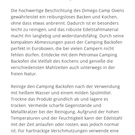
Die hochwertige Beschichtung des Dimego Camp Ovens
gewährleistet ein reibungsloses Backen und Kochen,
ohne dass etwas anbrennt. Dadurch ist er besonders
leicht zu reinigen, und das robuste Edelstahlmaterial
macht ihn langlebig und widerstandsfähig. Durch seine
kompakten Abmessungen passt der Camping Backofen
perfekt in Euroboxen, die bei vielen Campern nicht
fehlen dürfen. Entdecke mit dem Petromax Camping
Backofen die Vielfalt des Kochens und genieße die
verschiedensten Mahlzeiten auch unterwegs in der
freien Natur.
Reinige den Camping Backofen nach der Verwendung
mit heißem Wasser und einem milden Spülmittel.
Trockne das Produkt gründlich ab und lagere es
trocken. Vermeide scharfe Gegenstände und
Metallkratzer bei der Reinigung. Aufgrund der hohen
Temperaturen und der Feuchtigkeit kann der Edelstahl
mit der Zeit anlaufen oder rosten, was jedoch normal
ist. Für hartnäckige Verschmutzungen verwende eine