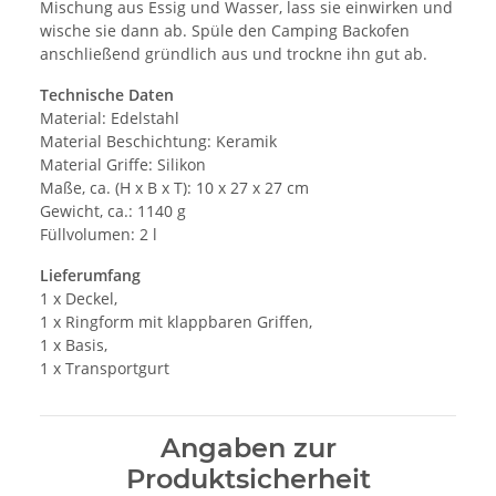
Mischung aus Essig und Wasser, lass sie einwirken und
wische sie dann ab. Spüle den Camping Backofen
anschließend gründlich aus und trockne ihn gut ab.
Technische Daten
Material: Edelstahl
Material Beschichtung: Keramik
Material Griffe: Silikon
Maße, ca. (H x B x T): 10 x 27 x 27 cm
Gewicht, ca.: 1140 g
Füllvolumen: 2 l
Lieferumfang
1 x Deckel,
1 x Ringform mit klappbaren Griffen,
1 x Basis,
1 x Transportgurt
Angaben zur
Produktsicherheit