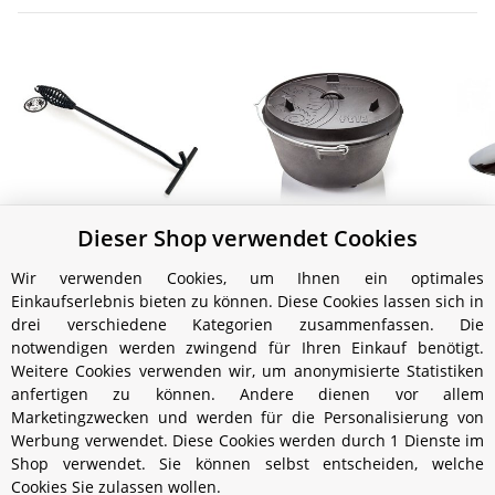
Dieser Shop verwendet Cookies
Petromax 'Feuertopf'
Petromax Feuertopf ft18
Deckelheber
Ref
174,99 €
*
Wir verwenden Cookies, um Ihnen ein optimales
ver
12,00 €
*
Einkaufserlebnis bieten zu können. Diese Cookies lassen sich in
drei verschiedene Kategorien zusammenfassen. Die
notwendigen werden zwingend für Ihren Einkauf benötigt.
Weitere Cookies verwenden wir, um anonymisierte Statistiken
anfertigen zu können. Andere dienen vor allem
Marketingzwecken und werden für die Personalisierung von
Werbung verwendet. Diese Cookies werden durch 1 Dienste im
Shop verwendet. Sie können selbst entscheiden, welche
Cookies Sie zulassen wollen.