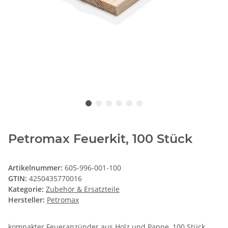
Petromax Feuerkit, 100 Stück
Artikelnummer:
605-996-001-100
GTIN:
4250435770016
Kategorie:
Zubehör & Ersatzteile
Hersteller:
Petromax
kompakter Feueranzünder aus Holz und Pappe, 100 Stück