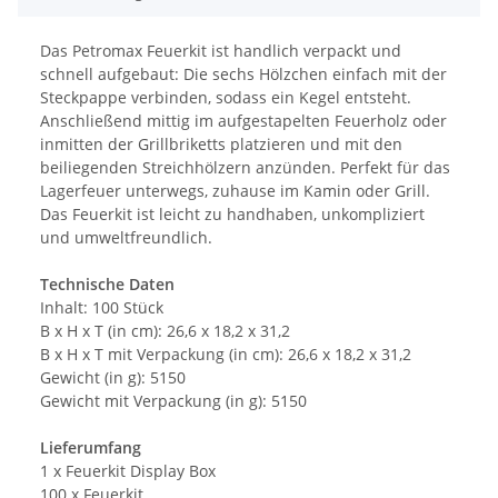
Das Petromax Feuerkit ist handlich verpackt und
schnell aufgebaut: Die sechs Hölzchen einfach mit der
Steckpappe verbinden, sodass ein Kegel entsteht.
Anschließend mittig im aufgestapelten Feuerholz oder
inmitten der Grillbriketts platzieren und mit den
beiliegenden Streichhölzern anzünden. Perfekt für das
Lagerfeuer unterwegs, zuhause im Kamin oder Grill.
Das Feuerkit ist leicht zu handhaben, unkompliziert
und umweltfreundlich.
Technische Daten
Inhalt: 100 Stück
B x H x T (in cm): 26,6 x 18,2 x 31,2
B x H x T mit Verpackung (in cm): 26,6 x 18,2 x 31,2
Gewicht (in g): 5150
Gewicht mit Verpackung (in g): 5150
Lieferumfang
1 x Feuerkit Display Box
100 x Feuerkit