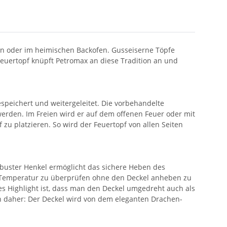
ien oder im heimischen Backofen. Gusseiserne Töpfe
Feuertopf knüpft Petromax an diese Tradition an und
speichert und weitergeleitet. Die vorbehandelte
erden. Im Freien wird er auf dem offenen Feuer oder mit
zu platzieren. So wird der Feuertopf von allen Seiten
robuster Henkel ermöglicht das sichere Heben des
e Temperatur zu überprüfen ohne den Deckel anheben zu
s Highlight ist, dass man den Deckel umgedreht auch als
n daher: Der Deckel wird von dem eleganten Drachen-