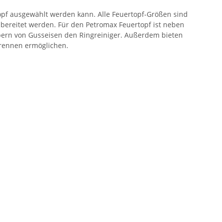
opf ausgewählt werden kann. Alle Feuertopf-Größen sind
ubereitet werden. Für den Petromax Feuertopf ist neben
bern von Gusseisen den Ringreiniger. Außerdem bieten
brennen ermöglichen.