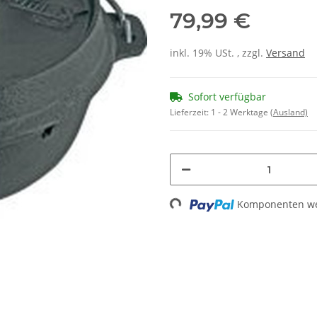
79,99 €
inkl. 19% USt. , zzgl.
Versand
Sofort verfügbar
Lieferzeit:
1 - 2 Werktage
(Ausland)
Loading...
Komponenten wer