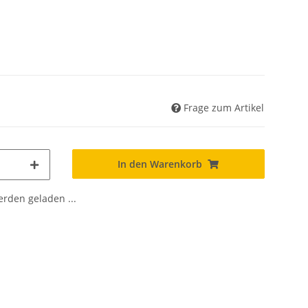
Frage zum Artikel
In den Warenkorb
den geladen ...