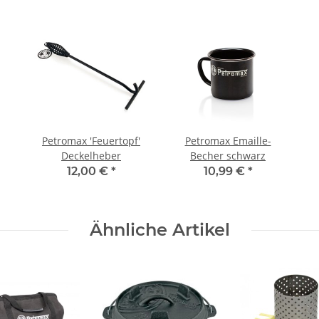
Petromax 'Feuertopf'
Petromax Emaille-
Deckelheber
Becher schwarz
12,00 €
*
10,99 €
*
Ähnliche Artikel