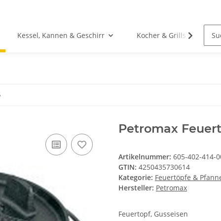
Kessel, Kannen & Geschirr
Kocher & Grills
5
Petromax Feuerto
Artikelnummer:
605-402-414-0
GTIN:
4250435730614
Kategorie:
Feuertöpfe & Pfann
Hersteller:
Petromax
Feuertopf, Gusseisen