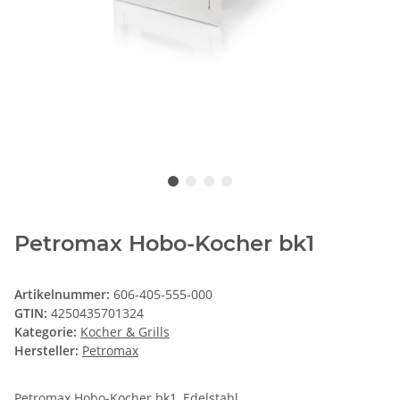
Petromax Hobo-Kocher bk1
Artikelnummer:
606-405-555-000
GTIN:
4250435701324
Kategorie:
Kocher & Grills
Hersteller:
Petromax
Petromax Hobo-Kocher bk1, Edelstahl