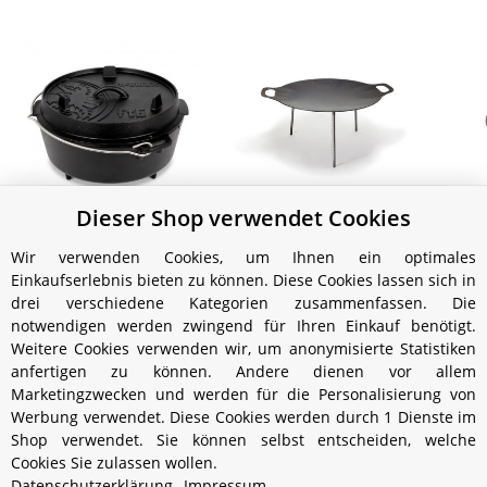
Dieser Shop verwendet Cookies
Petromax Feuertopf ft6
Petromax Grill- und
Feuerschale 48 cm
Ab
89,99 €
*
Wir verwenden Cookies, um Ihnen ein optimales
79,00 €
*
Einkaufserlebnis bieten zu können. Diese Cookies lassen sich in
drei verschiedene Kategorien zusammenfassen. Die
notwendigen werden zwingend für Ihren Einkauf benötigt.
Weitere Cookies verwenden wir, um anonymisierte Statistiken
anfertigen zu können. Andere dienen vor allem
Marketingzwecken und werden für die Personalisierung von
Werbung verwendet. Diese Cookies werden durch 1 Dienste im
Shop verwendet. Sie können selbst entscheiden, welche
Cookies Sie zulassen wollen.
Informationen
Datenschutzerklärung
Impressum