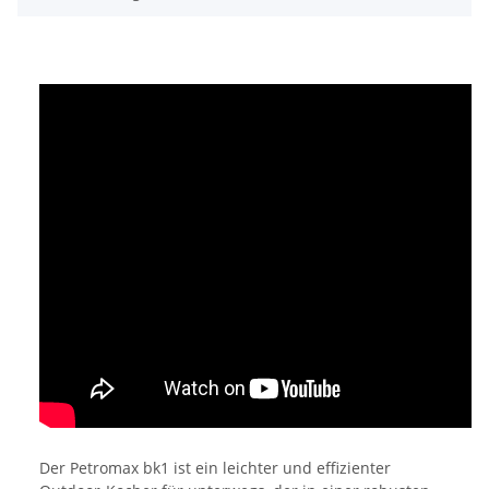
Der Petromax bk1 ist ein leichter und effizienter