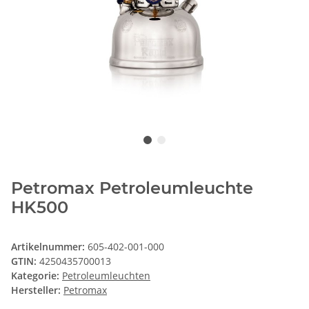
Petromax Petroleumleuchte
HK500
Artikelnummer:
605-402-001-000
GTIN:
4250435700013
Kategorie:
Petroleumleuchten
Hersteller:
Petromax