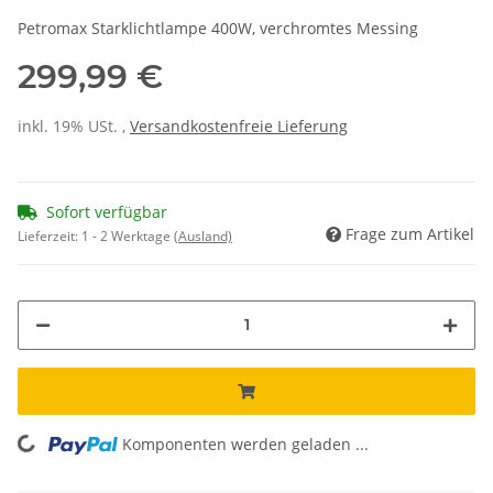
Petromax Starklichtlampe 400W, verchromtes Messing
299,99 €
inkl. 19% USt. ,
Versandkostenfreie Lieferung
Sofort verfügbar
Frage zum Artikel
Lieferzeit:
1 - 2 Werktage
(Ausland)
ading...
Komponenten werden geladen ...