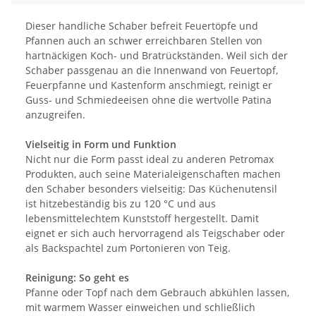
Dieser handliche Schaber befreit Feuertöpfe und
Pfannen auch an schwer erreichbaren Stellen von
hartnäckigen Koch- und Bratrückständen. Weil sich der
Schaber passgenau an die Innenwand von Feuertopf,
Feuerpfanne und Kastenform anschmiegt, reinigt er
Guss- und Schmiedeeisen ohne die wertvolle Patina
anzugreifen.
Vielseitig in Form und Funktion
Nicht nur die Form passt ideal zu anderen Petromax
Produkten, auch seine Materialeigenschaften machen
den Schaber besonders vielseitig: Das Küchenutensil
ist hitzebeständig bis zu 120 °C und aus
lebensmittelechtem Kunststoff hergestellt. Damit
eignet er sich auch hervorragend als Teigschaber oder
als Backspachtel zum Portonieren von Teig.
Reinigung: So geht es
Pfanne oder Topf nach dem Gebrauch abkühlen lassen,
mit warmem Wasser einweichen und schließlich