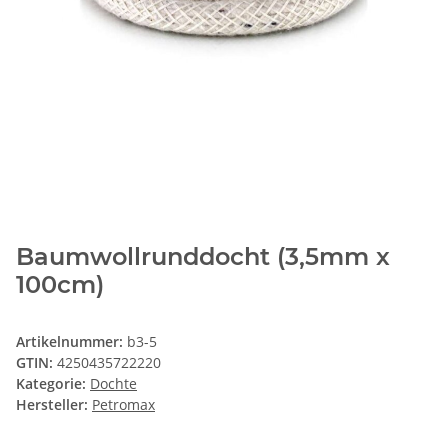
Baumwollrunddocht (3,5mm x
100cm)
Artikelnummer:
b3-5
GTIN:
4250435722220
Kategorie:
Dochte
Hersteller:
Petromax