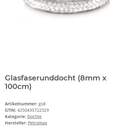
Glasfaserunddocht (8mm x
100cm)
Artikelnummer:
gs8
GTIN:
4250435722329
Kategorie:
Dochte
Hersteller:
Petromax