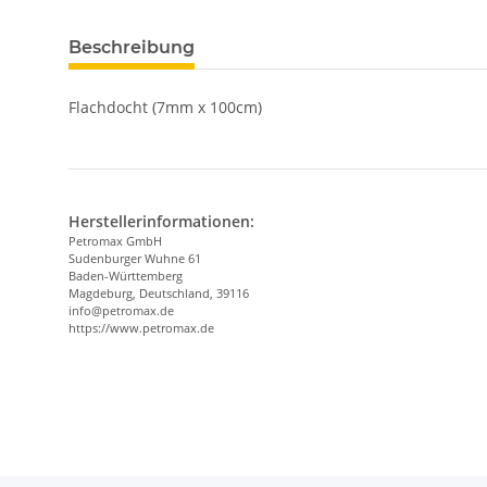
Beschreibung
Flachdocht (7mm x 100cm)
Herstellerinformationen:
Petromax GmbH
Sudenburger Wuhne 61
Baden-Württemberg
Magdeburg, Deutschland, 39116
info@petromax.de
https://www.petromax.de