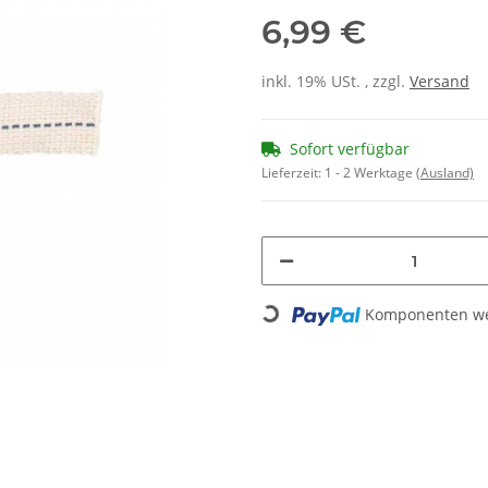
6,99 €
inkl. 19% USt. , zzgl.
Versand
Sofort verfügbar
Lieferzeit:
1 - 2 Werktage
(Ausland)
Komponenten wer
Loading...