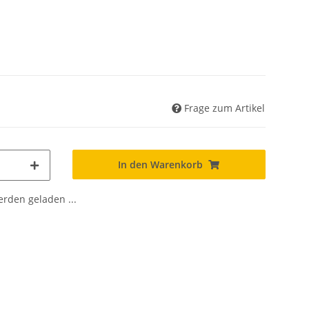
Frage zum Artikel
In den Warenkorb
den geladen ...