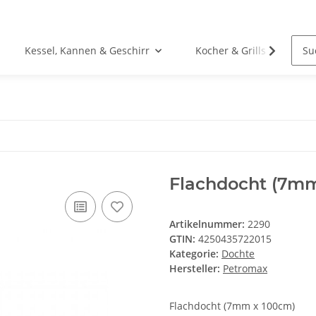
Kessel, Kannen & Geschirr
Kocher & Grills
Flachdocht (7m
Artikelnummer:
2290
GTIN:
4250435722015
Kategorie:
Dochte
Hersteller:
Petromax
Flachdocht (7mm x 100cm)