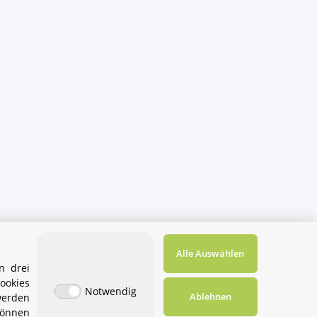
Alle Auswählen
n drei
ookies
Notwendig
Ablehnen
werden
können