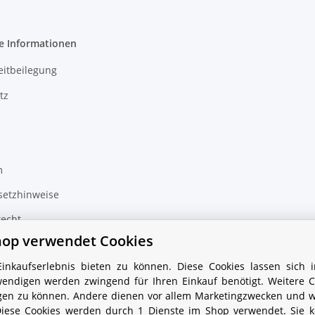
e Informationen
eitbeilegung
tz
m
setzhinweise
recht
hop verwendet Cookies
nkaufserlebnis bieten zu können. Diese Cookies lassen sich i
Vertrag widerrufen
endigen werden zwingend für Ihren Einkauf benötigt. Weitere C
tigen zu können. Andere dienen vor allem Marketingzwecken und 
Diese Cookies werden durch 1 Dienste im Shop verwendet. Sie 