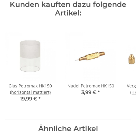
Kunden kauften dazu folgende
Artikel:
Glas Petromax HK150
Nadel Petromax HK150
Verg
(horizontal mattiert)
(H
3,99 €
*
19,99 €
*
Ähnliche Artikel