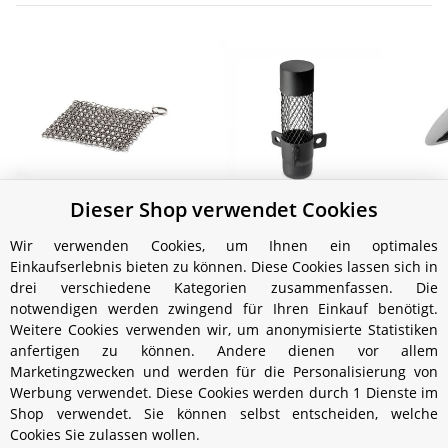
Dieser Shop verwendet Cookies
Petromax Ringreiniger
Funkenfang für Loki
für Guss- und
Par
29,99 €
*
Wir verwenden Cookies, um Ihnen ein optimales
Schmiedeeisen
M
15,99 €
*
Einkaufserlebnis bieten zu können. Diese Cookies lassen sich in
drei verschiedene Kategorien zusammenfassen. Die
notwendigen werden zwingend für Ihren Einkauf benötigt.
Weitere Cookies verwenden wir, um anonymisierte Statistiken
anfertigen zu können. Andere dienen vor allem
Marketingzwecken und werden für die Personalisierung von
Werbung verwendet. Diese Cookies werden durch 1 Dienste im
Shop verwendet. Sie können selbst entscheiden, welche
Cookies Sie zulassen wollen.