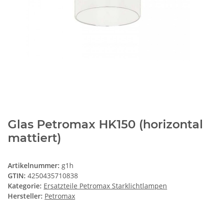
Glas Petromax HK150 (horizontal
mattiert)
Artikelnummer:
g1h
GTIN:
4250435710838
Kategorie:
Ersatzteile Petromax Starklichtlampen
Hersteller:
Petromax