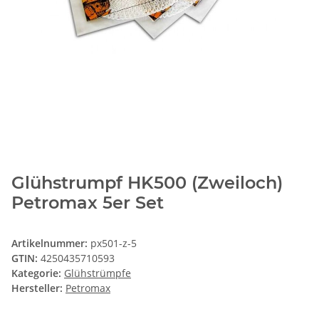
Glühstrumpf HK500 (Zweiloch)
Petromax 5er Set
Artikelnummer:
px501-z-5
GTIN:
4250435710593
Kategorie:
Glühstrümpfe
Hersteller:
Petromax