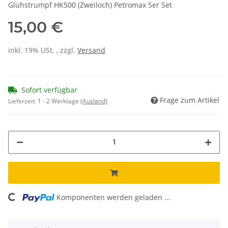
Glühstrumpf HK500 (Zweiloch) Petromax 5er Set
15,00 €
inkl. 19% USt. , zzgl.
Versand
Sofort verfügbar
Frage zum Artikel
Lieferzeit:
1 - 2 Werktage
(Ausland)
oading...
Komponenten werden geladen ...