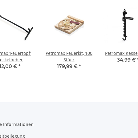
max 'Feuertopf'
Petromax Feuerkit, 100
Petromax Kesse
eckelheber
Stück
34,99 €
12,00 €
*
179,99 €
*
e Informationen
eitbeilegung