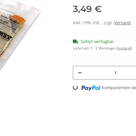
3,49 €
inkl. 19% USt. , zzgl.
Versand
Sofort verfügbar
Lieferzeit:
1 - 2 Werktage
(Ausland)
Loading...
Komponenten wer