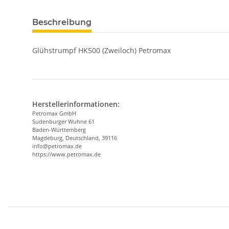
Beschreibung
Glühstrumpf HK500 (Zweiloch) Petromax
Herstellerinformationen:
Petromax GmbH
Sudenburger Wuhne 61
Baden-Württemberg
Magdeburg, Deutschland, 39116
info@petromax.de
https://www.petromax.de