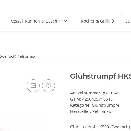
Kessel, Kannen & Geschirr
Kocher & Grills
Zweiloch) Petromax
Glühstrumpf HK5
Artikelnummer:
px501-z
GTIN:
4250435710548
Kategorie:
Glühstrümpfe
Hersteller:
Petromax
Glühstrumpf HK500 (Zweiloch)