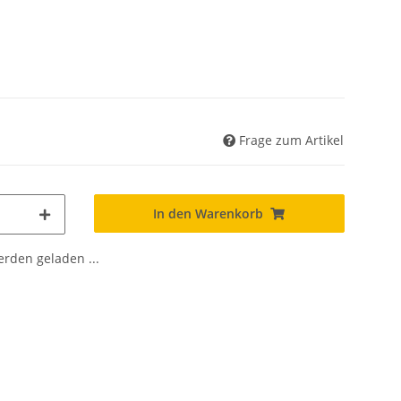
Frage zum Artikel
In den Warenkorb
den geladen ...