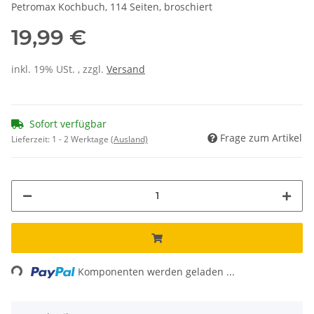
Petromax Kochbuch, 114 Seiten, broschiert
19,99 €
inkl. 19% USt. , zzgl.
Versand
Sofort verfügbar
Frage zum Artikel
Lieferzeit:
1 - 2 Werktage
(Ausland)
ading...
Komponenten werden geladen ...