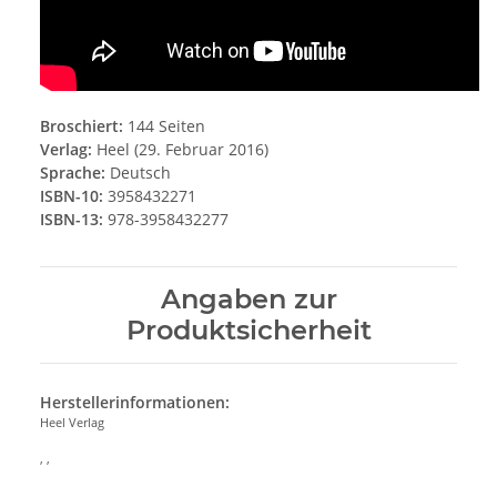
Broschiert:
144 Seiten
Verlag:
Heel (29. Februar 2016)
Sprache:
Deutsch
ISBN-10:
3958432271
ISBN-13:
978-3958432277
Angaben zur
Produktsicherheit
Herstellerinformationen:
Heel Verlag
, ,