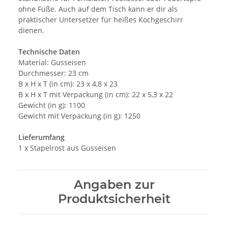
ohne Füße. Auch auf dem Tisch kann er dir als
praktischer Untersetzer für heißes Kochgeschirr
dienen.
Technische Daten
Material: Gusseisen
Durchmesser: 23 cm
B x H x T (in cm): 23 x 4,8 x 23
B x H x T mit Verpackung (in cm): 22 x 5,3 x 22
Gewicht (in g): 1100
Gewicht mit Verpackung (in g): 1250
Lieferumfang
1 x Stapelrost aus Gusseisen
Angaben zur
Produktsicherheit