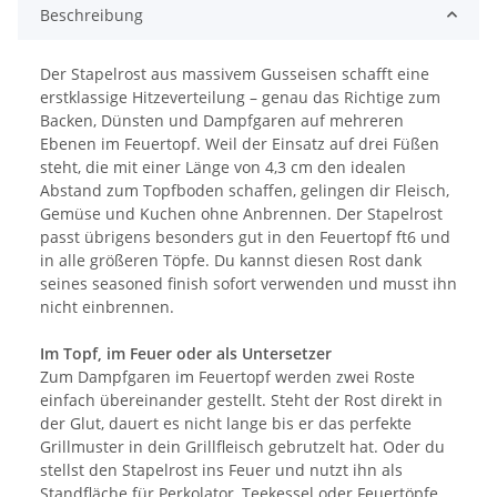
Beschreibung
Der Stapelrost aus massivem Gusseisen schafft eine
erstklassige Hitzeverteilung – genau das Richtige zum
Backen, Dünsten und Dampfgaren auf mehreren
Ebenen im Feuertopf. Weil der Einsatz auf drei Füßen
steht, die mit einer Länge von 4,3 cm den idealen
Abstand zum Topfboden schaffen, gelingen dir Fleisch,
Gemüse und Kuchen ohne Anbrennen. Der Stapelrost
passt übrigens besonders gut in den Feuertopf ft6 und
in alle größeren Töpfe. Du kannst diesen Rost dank
seines seasoned finish sofort verwenden und musst ihn
nicht einbrennen.
Im Topf, im Feuer oder als Untersetzer
Zum Dampfgaren im Feuertopf werden zwei Roste
einfach übereinander gestellt. Steht der Rost direkt in
der Glut, dauert es nicht lange bis er das perfekte
Grillmuster in dein Grillfleisch gebrutzelt hat. Oder du
stellst den Stapelrost ins Feuer und nutzt ihn als
Standfläche für Perkolator, Teekessel oder Feuertöpfe