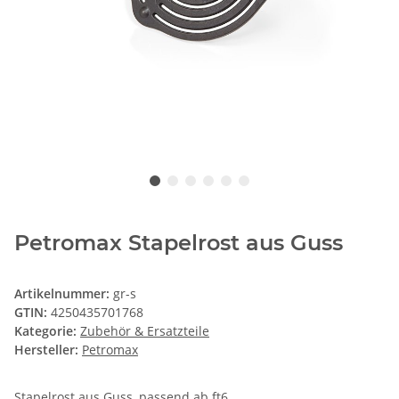
Petromax Stapelrost aus Guss
Artikelnummer:
gr-s
GTIN:
4250435701768
Kategorie:
Zubehör & Ersatzteile
Hersteller:
Petromax
Stapelrost aus Guss, passend ab ft6