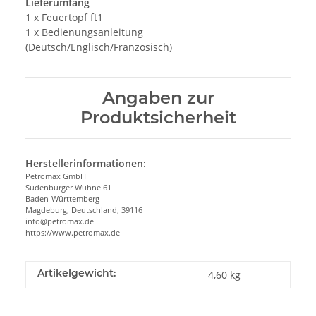
Lieferumfang
1 x Feuertopf ft1
1 x Bedienungsanleitung
(Deutsch/Englisch/Französisch)
Angaben zur
Produktsicherheit
Herstellerinformationen:
Petromax GmbH
Sudenburger Wuhne 61
Baden-Württemberg
Magdeburg, Deutschland, 39116
info@petromax.de
https://www.petromax.de
Artikelgewicht:
4,60
kg