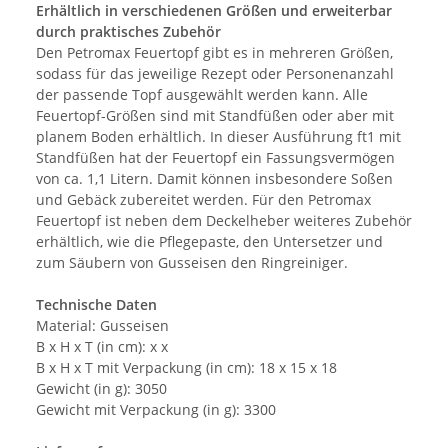
Erhältlich in verschiedenen Größen und erweiterbar
durch praktisches Zubehör
Den Petromax Feuertopf gibt es in mehreren Größen,
sodass für das jeweilige Rezept oder Personenanzahl
der passende Topf ausgewählt werden kann. Alle
Feuertopf-Größen sind mit Standfüßen oder aber mit
planem Boden erhältlich. In dieser Ausführung ft1 mit
Standfüßen hat der Feuertopf ein Fassungsvermögen
von ca. 1,1 Litern. Damit können insbesondere Soßen
und Gebäck zubereitet werden. Für den Petromax
Feuertopf ist neben dem Deckelheber weiteres Zubehör
erhältlich, wie die Pflegepaste, den Untersetzer und
zum Säubern von Gusseisen den Ringreiniger.
Technische Daten
Material: Gusseisen
B x H x T (in cm): x x
B x H x T mit Verpackung (in cm): 18 x 15 x 18
Gewicht (in g): 3050
Gewicht mit Verpackung (in g): 3300