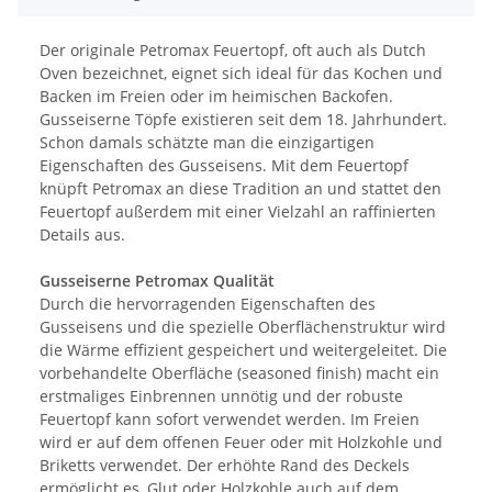
Der originale Petromax Feuertopf, oft auch als Dutch
Oven bezeichnet, eignet sich ideal für das Kochen und
Backen im Freien oder im heimischen Backofen.
Gusseiserne Töpfe existieren seit dem 18. Jahrhundert.
Schon damals schätzte man die einzigartigen
Eigenschaften des Gusseisens. Mit dem Feuertopf
knüpft Petromax an diese Tradition an und stattet den
Feuertopf außerdem mit einer Vielzahl an raffinierten
Details aus.
Gusseiserne Petromax Qualität
Durch die hervorragenden Eigenschaften des
Gusseisens und die spezielle Oberflächenstruktur wird
die Wärme effizient gespeichert und weitergeleitet. Die
vorbehandelte Oberfläche (seasoned finish) macht ein
erstmaliges Einbrennen unnötig und der robuste
Feuertopf kann sofort verwendet werden. Im Freien
wird er auf dem offenen Feuer oder mit Holzkohle und
Briketts verwendet. Der erhöhte Rand des Deckels
ermöglicht es, Glut oder Holzkohle auch auf dem