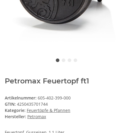
Petromax Feuertopf ft1
Artikelnummer:
605-402-399-000
GTIN:
4250435701744
Kategorie:
Feuertöpfe & Pfannen
Hersteller:
Petromax
Feuertopf, Gusseisen, 1,1 Liter