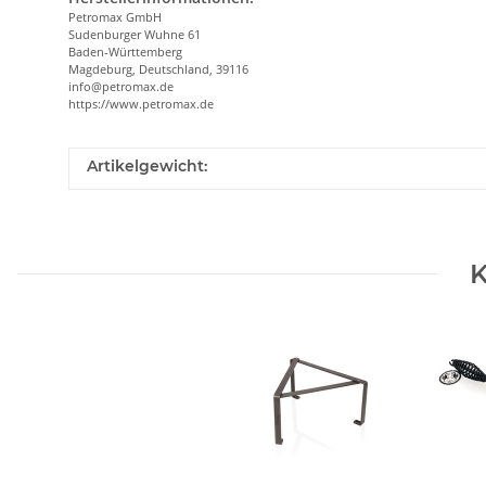
Petromax GmbH
Sudenburger Wuhne 61
Baden-Württemberg
Magdeburg, Deutschland, 39116
info@petromax.de
https://www.petromax.de
Artikelgewicht:
K