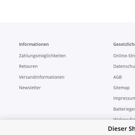
Informationen
Gesetzlich
Zahlungsmöglichkeiten
Online-Str
Retouren
Datenschu
Versandinformationen
AGB
Newsletter
Sitemap
Impressu
Batteriege
Widerrufs
Dieser S