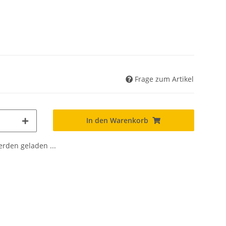
Frage zum Artikel
In den Warenkorb
den geladen ...