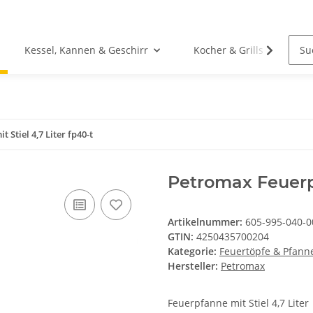
Kessel, Kannen & Geschirr
Kocher & Grills
Stiel 4,7 Liter fp40-t
Petromax Feuerpf
Artikelnummer:
605-995-040-0
GTIN:
4250435700204
Kategorie:
Feuertöpfe & Pfann
Hersteller:
Petromax
Feuerpfanne mit Stiel 4,7 Liter