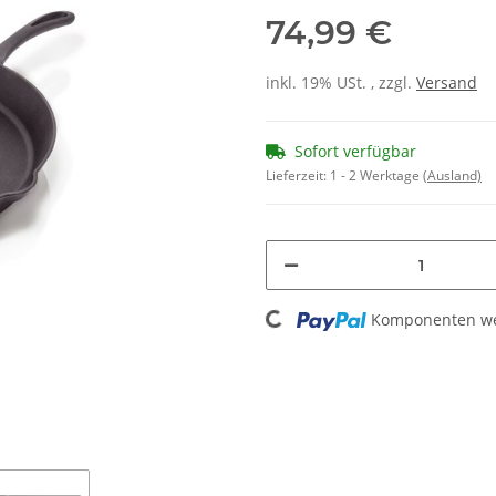
74,99 €
inkl. 19% USt. , zzgl.
Versand
Sofort verfügbar
Lieferzeit:
1 - 2 Werktage
(Ausland)
Loading...
Komponenten wer