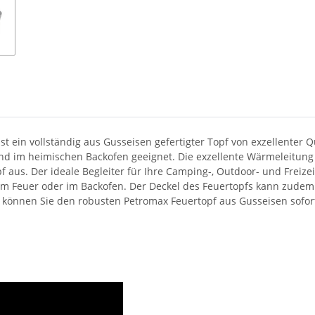
st ein vollständig aus Gusseisen gefertigter Topf von exzellenter Q
und im heimischen Backofen geeignet. Die exzellente Wärmeleitu
us. Der ideale Begleiter für Ihre Camping-, Outdoor- und Freizeita
 Feuer oder im Backofen. Der Deckel des Feuertopfs kann zudem o
 können Sie den robusten Petromax Feuertopf aus Gusseisen sofort