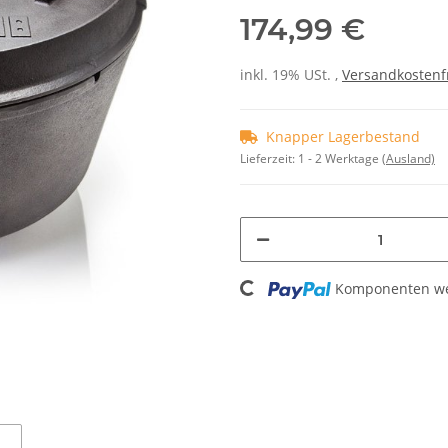
174,99 €
inkl. 19% USt. ,
Versandkostenf
Knapper Lagerbestand
Lieferzeit:
1 - 2 Werktage
(Ausland)
Loading...
Komponenten wer