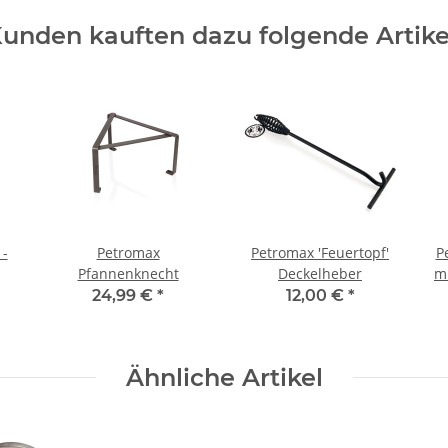
unden kauften dazu folgende Artike
-
Petromax
Petromax 'Feuertopf'
P
Pfannenknecht
Deckelheber
24,99 €
*
12,00 €
*
Ähnliche Artikel