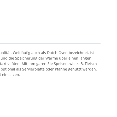
ualität. Weitläufig auch als Dutch Oven bezeichnet, ist
ng und die Speicherung der Wärme über einen langen
ktivitäten. Mit ihm garen Sie Speisen, wie z. B. Fleisch
ptional als Servierplatte oder Pfanne genutzt werden.
 einsetzen.