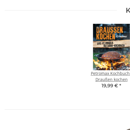
K
Petromax Kochbuch 
Draußen kochen
19,99 €
*