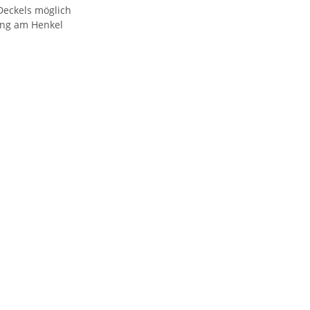
Deckels möglich
ung am Henkel