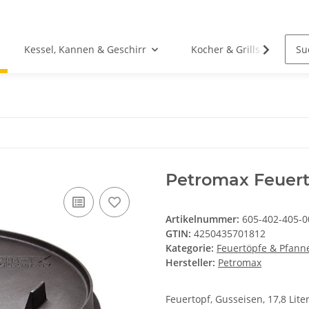
Kessel, Kannen & Geschirr
Kocher & Grills
Petromax Feuert
Artikelnummer:
605-402-405-0
GTIN:
4250435701812
Kategorie:
Feuertöpfe & Pfann
Hersteller:
Petromax
Feuertopf, Gusseisen, 17,8 Lite