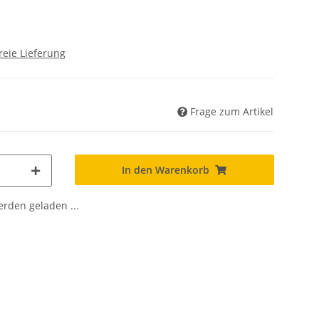
reie Lieferung
Frage zum Artikel
In den Warenkorb
den geladen ...