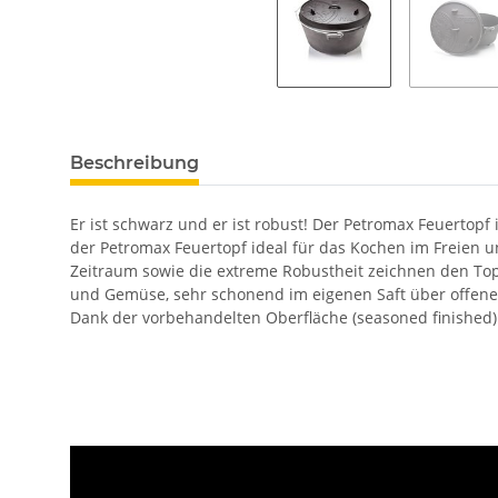
Beschreibung
Er ist schwarz und er ist robust! Der Petromax Feuertopf i
der Petromax Feuertopf ideal für das Kochen im Freien 
Zeitraum sowie die extreme Robustheit zeichnen den Topf a
und Gemüse, sehr schonend im eigenen Saft über offenem
Dank der vorbehandelten Oberfläche (seasoned finished)