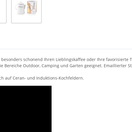
besonders schonend Ihren Lieblingskaffee oder Ihre favorisierte T
die Bereiche Outdoor, Camping und Garten geeignet. Emaillierter 
ch auf Ceran- und Induktions-Kochfeldern.