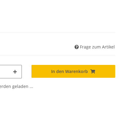
Frage zum Artikel
In den Warenkorb
den geladen ...