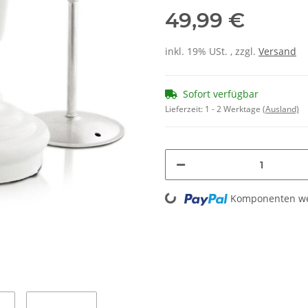
49,99 €
inkl. 19% USt. , zzgl.
Versand
Sofort verfügbar
Lieferzeit:
1 - 2 Werktage
(Ausland)
Loading...
Komponenten wer