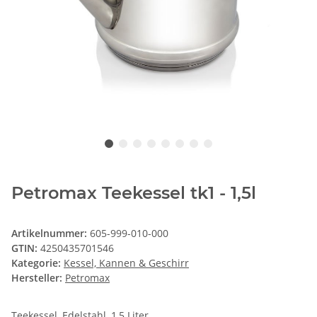
Petromax Teekessel tk1 - 1,5l
Artikelnummer:
605-999-010-000
GTIN:
4250435701546
Kategorie:
Kessel, Kannen & Geschirr
Hersteller:
Petromax
Teekessel, Edelstahl, 1,5 Liter