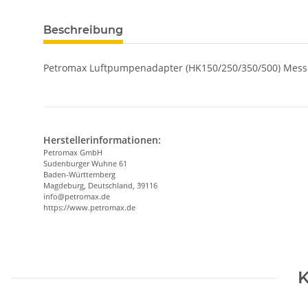
Beschreibung
Petromax Luftpumpenadapter (HK150/250/350/500) Mess
Herstellerinformationen:
Petromax GmbH
Sudenburger Wuhne 61
Baden-Württemberg
Magdeburg, Deutschland, 39116
info@petromax.de
https://www.petromax.de
K