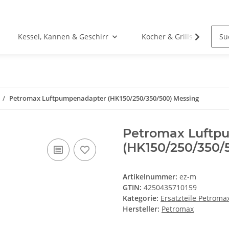
Kessel, Kannen & Geschirr
Kocher & Grills
Petromax Luftpumpenadapter (HK150/250/350/500) Messing
Petromax Luftp
(HK150/250/350/
Artikelnummer:
ez-m
GTIN:
4250435710159
Kategorie:
Ersatzteile Petroma
Hersteller:
Petromax