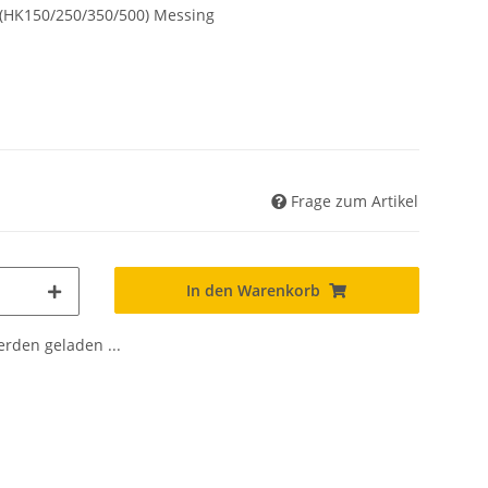
(HK150/250/350/500) Messing
Frage zum Artikel
In den Warenkorb
den geladen ...