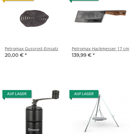
Petromax Gussrost-Einsatz
Petromax Hackmesser 17 cm
20,00 €
*
139,99 €
*
AUF LAGER
AUF LAGER