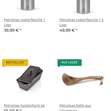
Petromax Isolierflasche 1
Petromax Isolierflasche 1,5
Liter
Liter
39,99 €
*
49,99 €
*
BESTSELLER
AUF LAGER
Petromax Kastenform k4
Petromax Kelle aus
Olivenholz
55,00 €
*