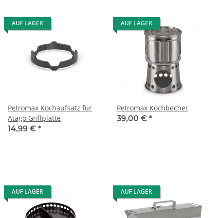
AUF LAGER
AUF LAGER
Petromax Kochaufsatz für
Petromax Kochbecher
Atago Grillplatte
39,00 €
*
14,99 €
*
AUF LAGER
AUF LAGER