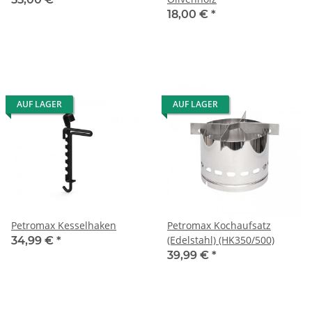
18,00 €
*
AUF LAGER
AUF LAGER
Petromax Kesselhaken
Petromax Kochaufsatz
(Edelstahl) (HK350/500)
34,99 €
*
39,99 €
*