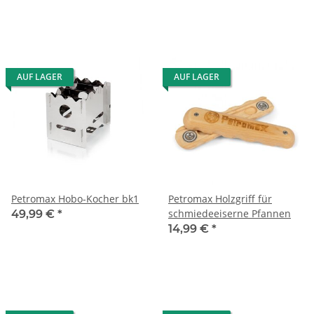
AUF LAGER
AUF LAGER
Petromax Hobo-Kocher bk1
Petromax Holzgriff für
schmiedeeiserne Pfannen
49,99 €
*
14,99 €
*