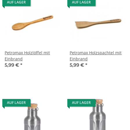
AUF LAGER
AUF LAGER
Petromax Holzlöffel mit
Petromax Holzspachtel mit
Einbrand
Einbrand
5,99 €
*
5,99 €
*
AUF LAGER
AUF LAGER