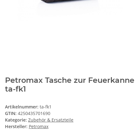
Petromax Tasche zur Feuerkanne
ta-fk1
Artikelnummer:
ta-fk1
GTIN:
4250435701690
Kategorie:
Zubehör & Ersatzteile
Hersteller:
Petromax