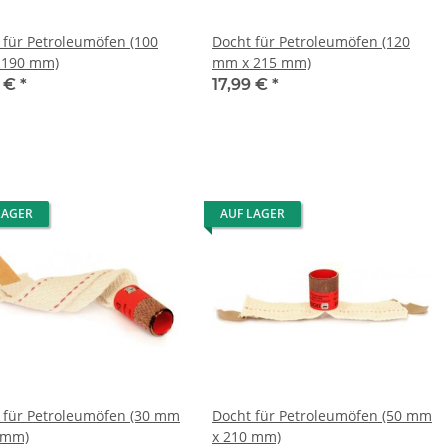
 für Petroleumöfen (100
Docht für Petroleumöfen (120
 190 mm)
mm x 215 mm)
9 €
*
17,99 €
*
LAGER
AUF LAGER
 für Petroleumöfen (30 mm
Docht für Petroleumöfen (50 mm
 mm)
x 210 mm)