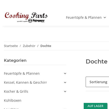
Feuertöpfe & Pfannen
Startseite
Zubehör
Dochte
Dochte
Kategorien
Feuertöpfe & Pfannen
Sortierung
Kessel, Kannen & Geschirr
Kocher & Grills
Kühlboxen
AUF LAGER