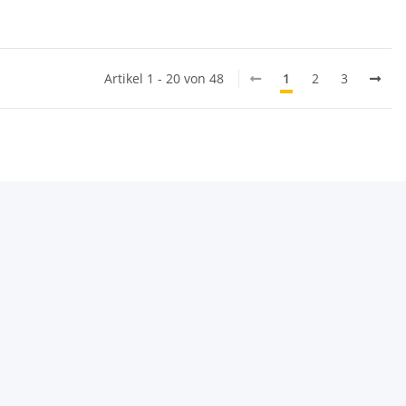
Artikel 1 - 20 von 48
1
2
3