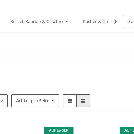
Kessel, Kannen & Geschirr
Kocher & Grills
Artikel pro Seite
AUF LAGER
AUF 