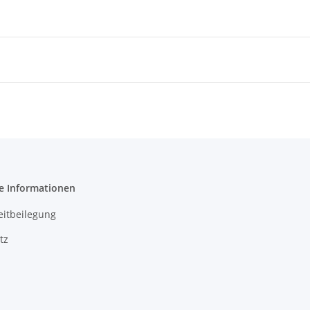
e Informationen
eitbeilegung
tz